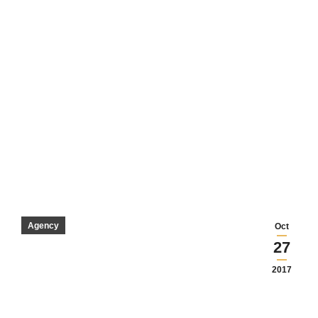
Agency
Oct
27
2017