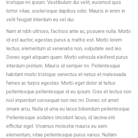
tristique mi ipsum. Vestibulum dui velit, euismod quis
tortor vitae, scelerisque dapibus odio. Mauris in enim in
velit feugiat interdum eu vel dui.
Nam at nibh ultrices, facilisis ante ac, posuere nulla. Morbi
id est auctor, egestas purus a, mattis est. Morbi lorem
lectus, elementum ut venenatis non, vulputate sed leo.
Donec eget aliquam quam. Morbi vehicula eleifend purus
interdum pretium. Mauris id semper mi. Pellentesque
habitant morbi tristique senectus et netus et malesuada
fames ac turpis egestas. Morbi eget dolor at tellus
pellentesque pellentesque id eu ipsum. Cras et lectus non
nisl imperdiet consequat non nec mi. Donec sit amet
ornare arcu. Nulla ut urna eu lacus bibendum pellentesque.
Pellentesque sodales tincidunt lacus, id lacinia elit
efficitur eget. Vivamus molestie mauris eu sem
elementum, vitae pellentesque purus varius. Nullam