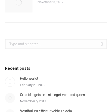
November 5, 2017
Search:
Recent posts
Hello world!
February 21, 2019
Cras id dignissim: nisi eget volutpat quam
November 6, 2017
Vestibulum efficitur vehicula odio