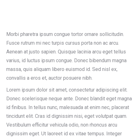
Morbi pharetra ipsum congue tortor ornare sollicitudin.
Fusce rutrum mi nec turpis cursus porta non ac arcu.
Aenean at justo sapien. Quisque lacinia arcu eget tellus
varius, id luctus ipsum congue. Donec bibendum magna
massa, quis aliquam libero euismod id. Sed nisl ex,
convallis a eros et, auctor posuere nibh.
Lorem ipsum dolor sit amet, consectetur adipiscing elit.
Donec scelerisque neque ante. Donec blandit eget magna
id finibus. In tellus nunc, malesuada at enim nec, placerat
tincidunt elit. Cras id dignissim nisi, eget volutpat quam.
Vestibulum efficitur vehicula odio, non rhoncus arcu
dignissim eget. Ut laoreet id ex vitae tempus. Integer